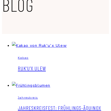
BLOG
Kakao
RUK‘U‘X ULEW
Jahreskreis
JAHRESKREISFEST: FRÜHLINGS-ÄQUINOX