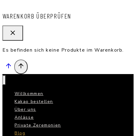
WARENKORB ÜBERPRÜFEN
Es befinden sich keine Produkte im Warenkorb.
Willkommen
Kakao bestellen
Über uns
Anlässe
Private Zeremonien
Blog