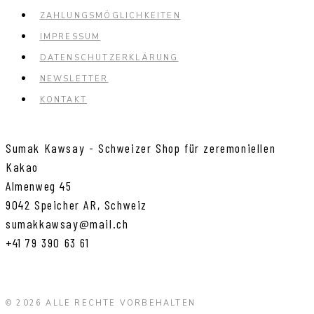
ZAHLUNGSMÖGLICHKEITEN
IMPRESSUM
DATENSCHUTZERKLÄRUNG
NEWSLETTER
KONTAKT
Sumak Kawsay - Schweizer Shop für zeremoniellen
Kakao
Almenweg 45
9042 Speicher AR, Schweiz
sumakkawsay@mail.ch
+41 79 390 63 61
© 2026 ALLE RECHTE VORBEHALTEN