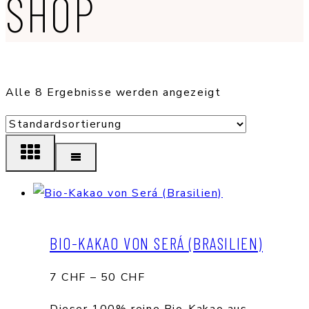
SHOP
Alle 8 Ergebnisse werden angezeigt
BIO-KAKAO VON SERÁ (BRASILIEN)
Preisspanne:
7
CHF
–
50
CHF
7 CHF