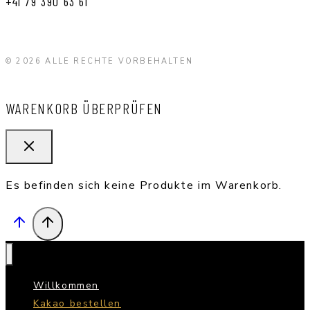
+41 79 390 63 61
© 2026 ALLE RECHTE VORBEHALTEN
WARENKORB ÜBERPRÜFEN
Es befinden sich keine Produkte im Warenkorb.
Willkommen
Kakao bestellen